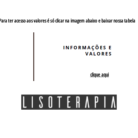
Para ter acesso aos valores é só clicar na imagem abaixo e baixar nossa tabela
clique aqui